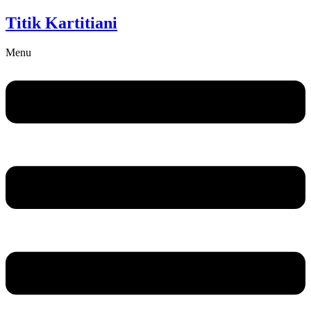
Titik Kartitiani
Menu