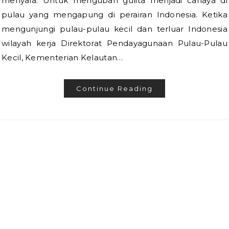
menyala. Untuk mengubah gulita menjadi cahaya di
pulau yang mengapung di perairan Indonesia. Ketika
mengunjungi pulau-pulau kecil dan terluar Indonesia
wilayah kerja Direktorat Pendayagunaan Pulau-Pulau
Kecil, Kementerian Kelautan…
Continue Reading