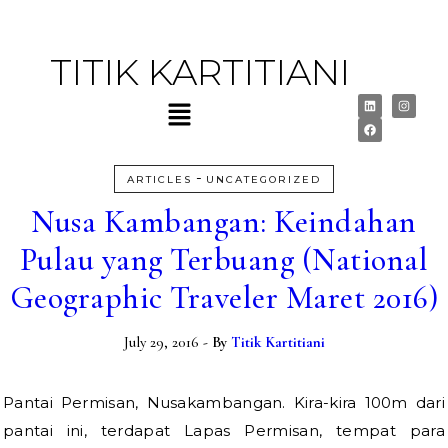
TITIK KARTITIANI
-
ARTICLES
UNCATEGORIZED
Nusa Kambangan: Keindahan
Pulau yang Terbuang (National
Geographic Traveler Maret 2016)
July 29, 2016
- By
Titik Kartitiani
Pantai Permisan, Nusakambangan. Kira-kira 100m dari
pantai ini, terdapat Lapas Permisan, tempat para