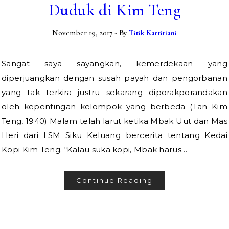
Duduk di Kim Teng
November 19, 2017
- By
Titik Kartitiani
Sangat saya sayangkan, kemerdekaan yang
diperjuangkan dengan susah payah dan pengorbanan
yang tak terkira justru sekarang diporakporandakan
oleh kepentingan kelompok yang berbeda (Tan Kim
Teng, 1940) Malam telah larut ketika Mbak Uut dan Mas
Heri dari LSM Siku Keluang bercerita tentang Kedai
Kopi Kim Teng. “Kalau suka kopi, Mbak harus…
Continue Reading