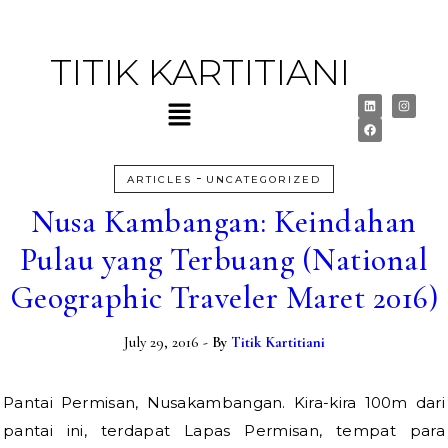
TITIK KARTITIANI
-
ARTICLES
UNCATEGORIZED
Nusa Kambangan: Keindahan
Pulau yang Terbuang (National
Geographic Traveler Maret 2016)
July 29, 2016
- By
Titik Kartitiani
Pantai Permisan, Nusakambangan. Kira-kira 100m dari
pantai ini, terdapat Lapas Permisan, tempat para