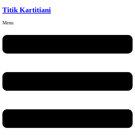
Titik Kartitiani
Menu