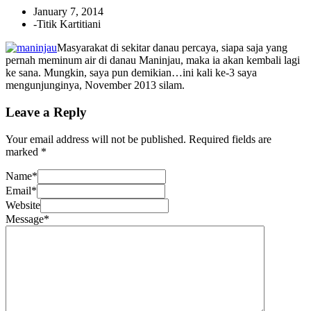
January 7, 2014
-
Titik Kartitiani
Masyarakat di sekitar danau percaya, siapa saja yang
pernah meminum air di danau Maninjau, maka ia akan kembali lagi
ke sana. Mungkin, saya pun demikian…ini kali ke-3 saya
mengunjunginya, November 2013 silam.
Leave a Reply
Your email address will not be published.
Required fields are
marked
*
Name
*
Email
*
Website
Message
*