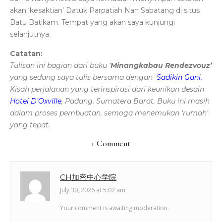
akan ‘kesaktian’ Datuk Parpatiah Nan Sabatang di situs
Batu Batikam. Tempat yang akan saya kunjungi
selanjutnya.
Catatan:
Tulisan ini bagian dari buku ‘
Minangkabau Rendezvouz’
yang sedang saya tulis bersama dengan
Sadikin Gani.
Kisah perjalanan yang terinspirasi dari keunikan desain
Hotel D’Oxville
, Padang, Sumatera Barat. Buku ini masih
dalam proses pembuatan, semoga menemukan ‘rumah’
yang tepat.
1 Comment
CH加密中心学院
July 30, 2026 at 5:02 am
Your comment is awaiting moderation.