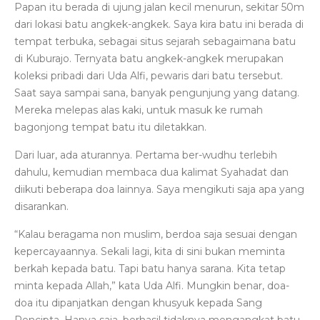
Papan itu berada di ujung jalan kecil menurun, sekitar 50m
dari lokasi batu angkek-angkek. Saya kira batu ini berada di
tempat terbuka, sebagai situs sejarah sebagaimana batu
di Kuburajo. Ternyata batu angkek-angkek merupakan
koleksi pribadi dari Uda Alfi, pewaris dari batu tersebut.
Saat saya sampai sana, banyak pengunjung yang datang.
Mereka melepas alas kaki, untuk masuk ke rumah
bagonjong tempat batu itu diletakkan.
Dari luar, ada aturannya. Pertama ber-wudhu terlebih
dahulu, kemudian membaca dua kalimat Syahadat dan
diikuti beberapa doa lainnya. Saya mengikuti saja apa yang
disarankan.
“Kalau beragama non muslim, berdoa saja sesuai dengan
kepercayaannya. Sekali lagi, kita di sini bukan meminta
berkah kepada batu. Tapi batu hanya sarana. Kita tetap
minta kepada Allah,” kata Uda Alfi. Mungkin benar, doa-
doa itu dipanjatkan dengan khusyuk kepada Sang