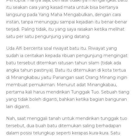
Pencipta. Hanya saja, berhasil tidaknya mengangkat batu
itu seakan cara yang kasad mata untuk bisa bertanya
langsung pada Yang Maha Mengabulkan, dengan cara
instan, tanpa menunggu sampai kejadian itu benar-benar
terjadi. Paling tidak, itu yang saya rasakan ketika melihat
satu per satu pengunjung yang datang.
Uda Alfi bercerita soal riwayat batu itu. Riwayat yang
sudah ia ceritakan kepada ribuan pengunjung mengingat
batu tersebut ditemkan ratusan tahun silam (tidak ada
angka tahun pastinya). Batu itu ditemukan di kota tertua
di Minangkabau yaitu Pariangan saat Orang Minang ingin
membuat pemukiman. Menurut adat Minangkabau,
pertama kali harus mendirikan Tunggak Tuo. Sebuah tiang
yang tidak boleh diganti, bahkan ketika bagian bangunan
lain diganti.
Nah, saat menggali tanah untuk mendirikan tunggak tuo
tersebut, dua buah batu ditemukan saling berhadapan
dalam posisi telungkup seperti kerapas kura-kura. Satu