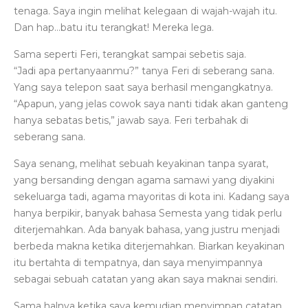
tenaga. Saya ingin melihat kelegaan di wajah-wajah itu.
Dan hap…batu itu terangkat! Mereka lega.
Sama seperti Feri, terangkat sampai sebetis saja.
“Jadi apa pertanyaanmu?” tanya Feri di seberang sana.
Yang saya telepon saat saya berhasil mengangkatnya.
“Apapun, yang jelas cowok saya nanti tidak akan ganteng
hanya sebatas betis,” jawab saya. Feri terbahak di
seberang sana.
Saya senang, melihat sebuah keyakinan tanpa syarat,
yang bersanding dengan agama samawi yang diyakini
sekeluarga tadi, agama mayoritas di kota ini. Kadang saya
hanya berpikir, banyak bahasa Semesta yang tidak perlu
diterjemahkan. Ada banyak bahasa, yang justru menjadi
berbeda makna ketika diterjemahkan. Biarkan keyakinan
itu bertahta di tempatnya, dan saya menyimpannya
sebagai sebuah catatan yang akan saya maknai sendiri.
Sama halnya ketika saya kemudian menyimpan catatan