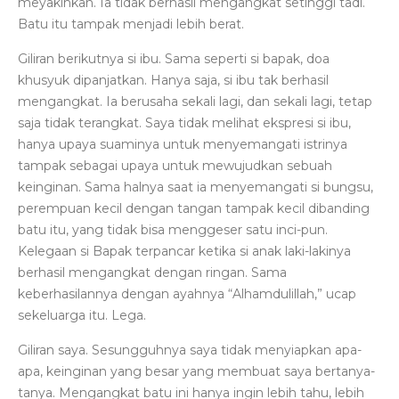
meyakinkan. Ia tidak berhasil mengangkat setinggi tadi.
Batu itu tampak menjadi lebih berat.
Giliran berikutnya si ibu. Sama seperti si bapak, doa
khusyuk dipanjatkan. Hanya saja, si ibu tak berhasil
mengangkat. Ia berusaha sekali lagi, dan sekali lagi, tetap
saja tidak terangkat. Saya tidak melihat ekspresi si ibu,
hanya upaya suaminya untuk menyemangati istrinya
tampak sebagai upaya untuk mewujudkan sebuah
keinginan. Sama halnya saat ia menyemangati si bungsu,
perempuan kecil dengan tangan tampak kecil dibanding
batu itu, yang tidak bisa menggeser satu inci-pun.
Kelegaan si Bapak terpancar ketika si anak laki-lakinya
berhasil mengangkat dengan ringan. Sama
keberhasilannya dengan ayahnya “Alhamdulillah,” ucap
sekeluarga itu. Lega.
Giliran saya. Sesungguhnya saya tidak menyiapkan apa-
apa, keinginan yang besar yang membuat saya bertanya-
tanya. Mengangkat batu ini hanya ingin lebih tahu, lebih