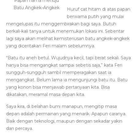
Papan nama menuju
Batu Angkek-Angkek
Huruf cat hitam di atas papan
berwarna putih yang mulai
mengelupas itu menggembirakan bagi saya. Butuh
berkali-kali tanya untuk menemukan lokasi ini. Sebentar
lagi saya akan melihat kemisteriusan batu angkek-angkek
yang diceritakan Feri malam sebelumnya.
“Batu itu aneh betul. Wujudnya kecil, tapi berat sekali. Saya
hanya bisa mengangkat sampai sebetis saja,” kata Feri
sungguh-sungguh sambil memperagakan saat ia
mengangkat. Belum lama ia mengunjungi batu itu. Batu
yang konon bisa menjawab pertanyaan kita. Bisa
dikatakan, meramal masa depan kita.
Saya kira, di belahan bumi manapun, mengitip masa
depan adalah permainan yang menarik. Apapun caranya.
Baik dengan teknologi, maupun dengan sekadar yakin
dan percaya.