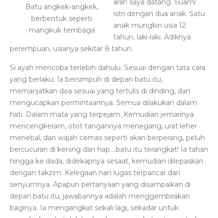
arah saya datang. Suami
Batu angkek-angkek,
istri dengan dua anak. Satu
berbentuk seperti
anak mungkin usia 12
mangkuk tembaga
tahun, laki-laki. Adiknya
perempuan, usianya sekitar 8 tahun.
Si ayah mencoba terlebih dahulu. Sesuai dengan tata cara
yang berlaku. Ia bersimpuh di depan batu itu,
memanjatkan doa sesuai yang tertulis di dinding, dan
mengucapkan permintaannya. Semua dilakukan dalam
hati. Dalam mata yang terpejam. Kemudian jemarinya
mencengkeram, otot tangannya menegang, urat leher
menebal, dan wajah cemas seperti akan berperang, peluh
bercucuran di kening dan hap….batu itu terangkat! Ia tahan
hingga ke dada, didekapnya sesaat, kemudian dilepaskan
dengan takzim. Kelegaan nan lugas terpancar dari
senyumnya. Apapun pertanyaan yang disampaikan di
depan batu itu, jawabannya adalah menggembirakan
baginya. Ia mengangkat sekali lagi, sekadar untuk