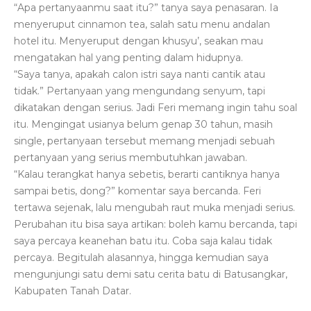
“Apa pertanyaanmu saat itu?” tanya saya penasaran. Ia
menyeruput cinnamon tea, salah satu menu andalan
hotel itu. Menyeruput dengan khusyu’, seakan mau
mengatakan hal yang penting dalam hidupnya.
“Saya tanya, apakah calon istri saya nanti cantik atau
tidak.” Pertanyaan yang mengundang senyum, tapi
dikatakan dengan serius. Jadi Feri memang ingin tahu soal
itu. Mengingat usianya belum genap 30 tahun, masih
single, pertanyaan tersebut memang menjadi sebuah
pertanyaan yang serius membutuhkan jawaban.
“Kalau terangkat hanya sebetis, berarti cantiknya hanya
sampai betis, dong?” komentar saya bercanda. Feri
tertawa sejenak, lalu mengubah raut muka menjadi serius.
Perubahan itu bisa saya artikan: boleh kamu bercanda, tapi
saya percaya keanehan batu itu. Coba saja kalau tidak
percaya. Begitulah alasannya, hingga kemudian saya
mengunjungi satu demi satu cerita batu di Batusangkar,
Kabupaten Tanah Datar.