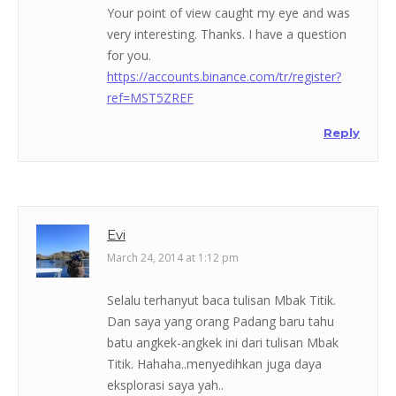
Your point of view caught my eye and was
very interesting. Thanks. I have a question
for you.
https://accounts.binance.com/tr/register?
ref=MST5ZREF
Reply
Evi
March 24, 2014 at 1:12 pm
Selalu terhanyut baca tulisan Mbak Titik.
Dan saya yang orang Padang baru tahu
batu angkek-angkek ini dari tulisan Mbak
Titik. Hahaha..menyedihkan juga daya
eksplorasi saya yah..