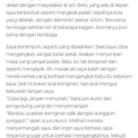
dekat dengan masyarakat di sini. Batu yang ada di depan
saya berbentuk seperti mangkuk padat, tepatnya bola
yang dibelah, dengan diameter sekitar 40cm. Berwarna
tembaga, kehitaman di beberapa bagian. Aromanya pun
sama dengan tembaga.
Saya bersimpuh, seperti yang disarankan. Saat saya coba
mengangkat, sangat berat sekali. Seakan menyimpan
masa yang sangat padat. Batu itu tak bergeser dan
seperti mengejek. Ah, masak sih saya kalah dengan
nenek-nenek yang berhasil mengangkat batu itu sebelum
saya. Jadi ini bukan soal keinginan, tapi soal menguji
kekuatan tangan saya.
“Coba lagi, jangan menyerah,” kata juru kunci dan
pengunjung yang lain menyemangati.
“Berdoa, ucapkan keinginan adik dengan sungguh-
sungguh,” saran si juru kunci. Melihat mereka
menyemangati saya, dan ingin saya berhasil, saya
terpancing juga untuk berhasil mengangkatnya. Sekuat